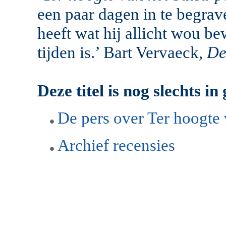
een paar dagen in te begra
heeft wat hij allicht wou be
tijden is.’ Bart Vervaeck,
De
Deze titel is nog slechts i
De pers over Ter hoogte 
Archief recensies