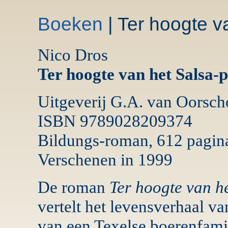
Boeken
| Ter hoogte v
Nico Dros
Ter hoogte van het Salsa-p
Uitgeverij G.A. van Oorsch
ISBN 9789028209374
Bildungs-roman, 612 pagin
Verschenen in 1999
De roman
Ter hoogte van he
vertelt het levensverhaal va
van een Texelse boerenfamil