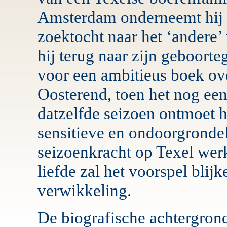
Amsterdam onderneemt hij al
zoektocht naar het ‘andere’
hij terug naar zijn geboort
voor een ambitieus boek ov
Oosterend, toen het nog een 
datzelfde seizoen ontmoet h
sensitieve en ondoorgrondel
seizoenkracht op Texel werk
liefde zal het voorspel blijk
verwikkeling.
De biografische achtergron