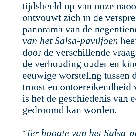
tijdsbeeld op van onze nao
ontvouwt zich in de verspr
panorama van de negentiend
van het Salsa-paviljoen
heef
door de verschillende vraags
de verhouding ouder en kind
eeuwige worsteling tussen de
troost en ontoereikendheid 
is het de geschiedenis van e
gedroomd kan worden.
‘
Ter hoogte van het Salsa-p